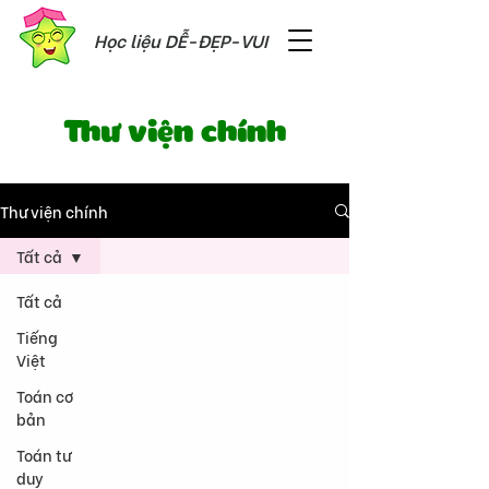
Học liệu DỄ-ĐẸP-VUI
Thư viện chính
Thư viện chính
Tất cả
Tất cả
Tiếng
Việt
Toán cơ
bản
Toán tư
duy