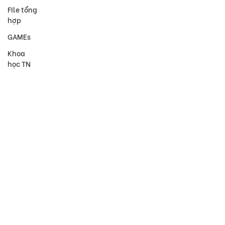
FIle tổng
hợp
GAMEs
Khoa
học TN