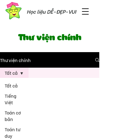
Học liệu DỄ-ĐẸP-VUI
Thư viện chính
Thư viện chính
Tất cả
Tất cả
Tiếng
Việt
Toán cơ
bản
Toán tư
duy