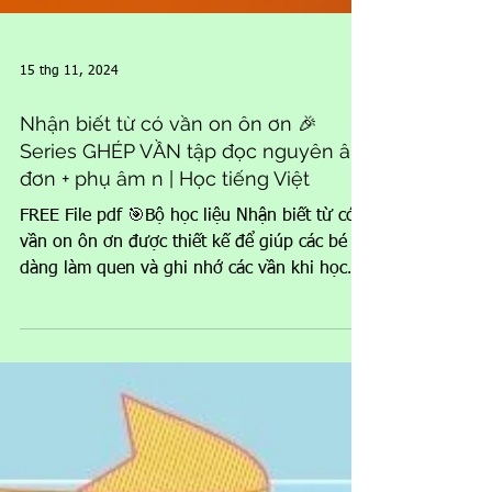
15 thg 11, 2024
Nhận biết từ có vần on ôn ơn 🎉
Series GHÉP VẦN tập đọc nguyên âm
đơn + phụ âm n | Học tiếng Việt
FREE File pdf 🎯Bộ học liệu Nhận biết từ có
vần on ôn ơn được thiết kế để giúp các bé dễ
dàng làm quen và ghi nhớ các vần khi học
tiếng Việt