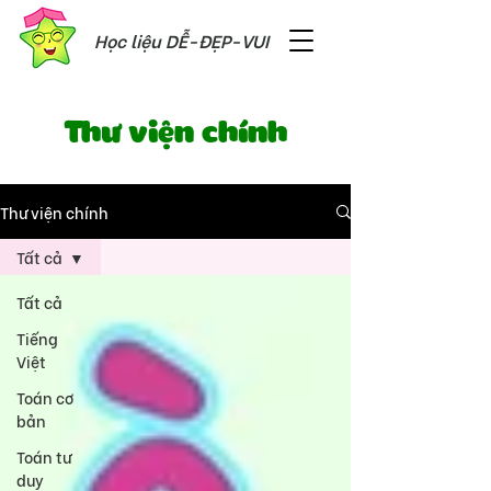
Học liệu DỄ-ĐẸP-VUI
Thư viện chính
Thư viện chính
Tất cả
Tất cả
Tiếng
Việt
Toán cơ
bản
Toán tư
duy