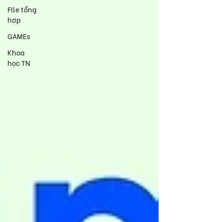
FIle tổng
hợp
GAMEs
Khoa
học TN