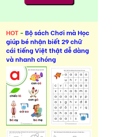
HOT
-
Bộ sách Chơi mà Học
giúp bé nhận biết 29 chữ
cái tiếng Việt thật dễ dàng
và nhanh chóng