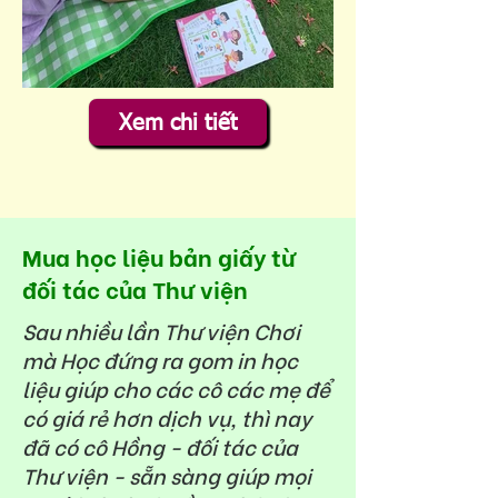
Xem chi tiết
Mua học liệu bản giấy từ
đối tác của Thư viện
Sau nhiều lần Thư viện Chơi
mà Học đứng ra gom in học
liệu giúp cho các cô các mẹ để
có giá rẻ hơn dịch vụ, thì nay
đã có cô Hồng - đối tác của
Thư viện - sẵn sàng giúp mọi