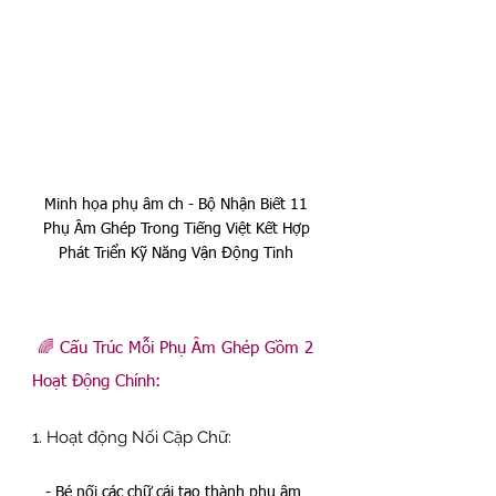
Minh họa phụ âm ch - Bộ Nhận Biết 11 
Phụ Âm Ghép Trong Tiếng Việt Kết Hợp 
Phát Triển Kỹ Năng Vận Động Tinh 
 🌈 Cấu Trúc Mỗi Phụ Âm Ghép Gồm 2 
Hoạt Động Chính:  
1. Hoạt động Nối Cặp Chữ:  
   - Bé nối các chữ cái tạo thành phụ âm 