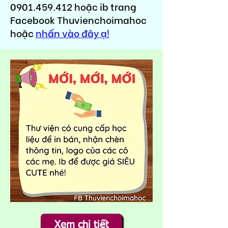
0901.459.412
hoặc ib trang
Facebook Thuvienchoimahoc
hoặc
nhấn vào đây ạ!
Xem chi tiết