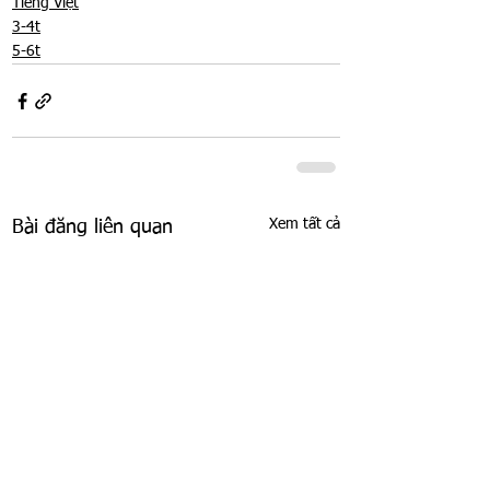
Tiếng Việt
3-4t
5-6t
Xem tất cả
Bài đăng liên quan