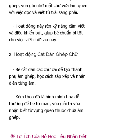
ghép, vừa ghi nhớ mặt chữ vừa làm quen 
với việc đọc và viết từ trái sang phải.  
   - Hoạt động này rèn kỹ năng cầm viết 
và điều khiển bút, giúp bé chuẩn bị tốt 
cho việc viết chữ sau này.  
2. Hoạt động Cắt Dán Ghép Chữ:  
   - Bé cắt dán các chữ cái để tạo thành 
phụ âm ghép, học cách sắp xếp và nhận 
diện từng âm.  
   - Kèm theo đó là hình minh họa dễ 
thương để bé tô màu, vừa giải trí vừa 
nhận biết từ vựng quen thuộc chứa âm 
ghép.  
 🌟 Lợi Ích Của Bộ Học Liệu Nhận biết 