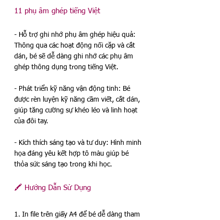
11 phụ âm ghép tiếng Việt
- Hỗ trợ ghi nhớ phụ âm ghép hiệu quả: 
Thông qua các hoạt động nối cặp và cắt 
dán, bé sẽ dễ dàng ghi nhớ các phụ âm 
ghép thông dụng trong tiếng Việt.  
- Phát triển kỹ năng vận động tinh: Bé 
được rèn luyện kỹ năng cầm viết, cắt dán, 
giúp tăng cường sự khéo léo và linh hoạt 
của đôi tay.  
- Kích thích sáng tạo và tư duy: Hình minh 
họa đáng yêu kết hợp tô màu giúp bé 
thỏa sức sáng tạo trong khi học.  
🖍️ Hướng Dẫn Sử Dụng 
1. In file trên giấy A4 để bé dễ dàng tham 