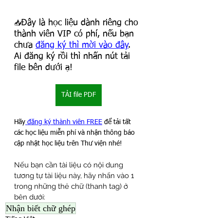
Đây là học liệu dành riêng cho 
📥
thành viên VIP có phí, nếu bạn 
chưa 
đăng ký thì mời vào đây
. 
Ai đăng ký rồi thì nhấn nút tải 
file bên dưới ạ!
TẢI file PDF
Hãy
 đăng ký thành viên FREE
 để tải tất 
các học liệu miễn phí và nhận thông báo 
cập nhật học liệu trên Thư viện nhé!
Nếu bạn cần tài liệu có nội dung 
tương tự tài liệu này, hãy nhấn vào 1 
trong những thẻ chữ (thanh tag) ở 
bên dưới:
Nhận biết chữ ghép