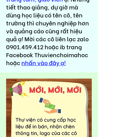
tiết thao giảng, dự giờ mà
dùng học liệu có tên cô, tên
trường thì chuyên nghiệp hơn
và quảng cáo cũng rất hiệu
quả ạ! Mời các cô liên lạc zalo
0901.459.412
hoặc ib trang
Facebook Thuvienchoimahoc
hoặc
nhấn vào đây ạ!