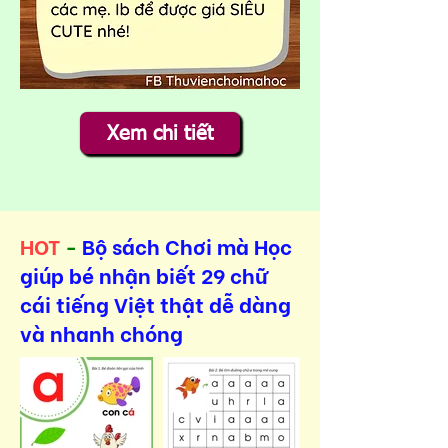
Xem chi tiết
HOT
-
Bộ sách Chơi mà Học
giúp bé nhận biết 29 chữ
cái tiếng Việt thật dễ dàng
và nhanh chóng