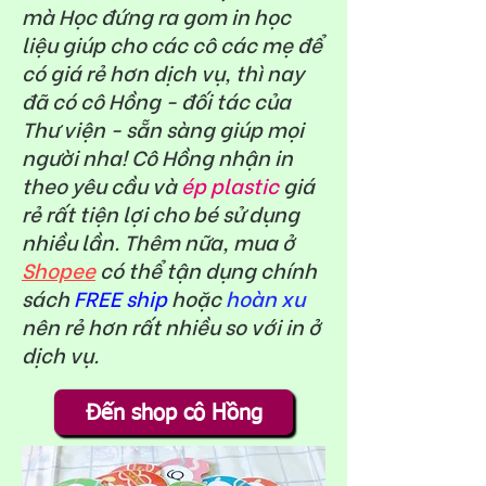
mà Học đứng ra gom in học
liệu giúp cho các cô các mẹ để
có giá rẻ hơn dịch vụ, thì nay
đã có cô Hồng - đối tác của
Thư viện - sẵn sàng giúp mọi
người nha! Cô Hồng nhận in
theo yêu cầu và
ép plastic
giá
rẻ rất tiện lợi cho bé sử dụng
nhiều lần. Thêm nữa, mua ở
Shopee
có thể tận dụng chính
sách
FREE ship
hoặc
hoàn xu
nên rẻ hơn rất nhiều so với in ở
dịch vụ.
Đến shop cô Hồng