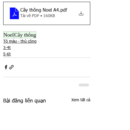
Cây thông Noel A4
.pdf
Tải về PDF • 160KB
Noel
Cây thông
Tô màu - thủ công
3-4t
5-6t
Xem tất cả
Bài đăng liên quan