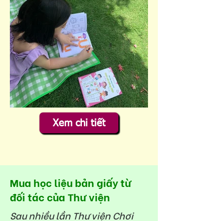
Xem chi tiết
Mua học liệu bản giấy từ
đối tác của Thư viện
Sau nhiều lần Thư viện Chơi