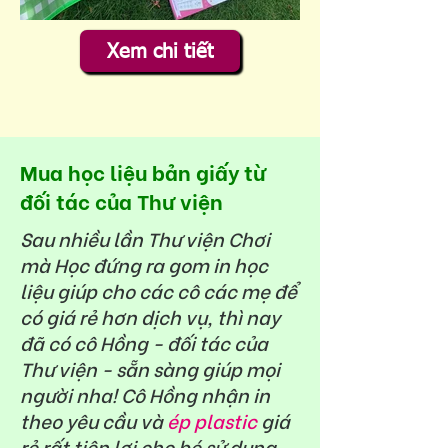
Xem chi tiết
Mua học liệu bản giấy từ
đối tác của Thư viện
Sau nhiều lần Thư viện Chơi
mà Học đứng ra gom in học
liệu giúp cho các cô các mẹ để
có giá rẻ hơn dịch vụ, thì nay
đã có cô Hồng - đối tác của
Thư viện - sẵn sàng giúp mọi
người nha! Cô Hồng nhận in
theo yêu cầu và
ép plastic
giá
rẻ rất tiện lợi cho bé sử dụng