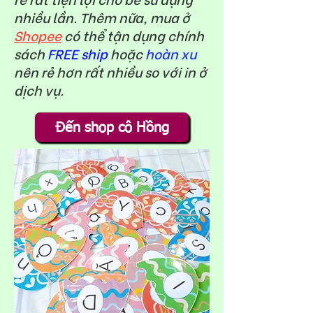
nhiều lần. Thêm nữa, mua ở
Shopee
có thể tận dụng chính
sách
FREE ship
hoặc
hoàn xu
nên rẻ hơn rất nhiều so với in ở
dịch vụ.
Đến shop cô Hồng