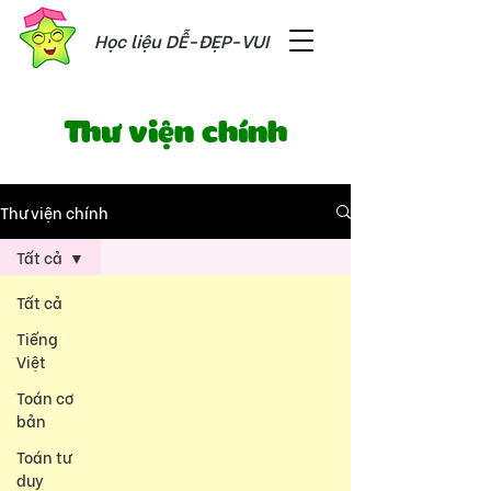
Học liệu DỄ-ĐẸP-VUI
Thư viện chính
Thư viện chính
Tất cả
Tất cả
Tiếng
Việt
Toán cơ
bản
Toán tư
duy