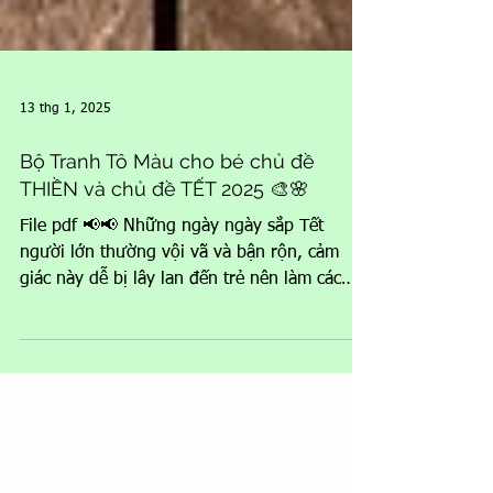
13 thg 1, 2025
Bộ Tranh Tô Màu cho bé chủ đề
THIỀN và chủ đề TẾT 2025 🎨🌸
File pdf 📢📢 Những ngày ngày sắp Tết
người lớn thường vội vã và bận rộn, cảm
giác này dễ bị lây lan đến trẻ nên làm các
con mất tập trung