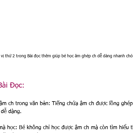
 vị thứ 2 trong Bài đọc thêm giúp bé học âm ghép ch dễ dàng nhanh ch
Bài Đọc:
 âm ch trong văn bản: Tiếng chứa âm ch được lồng ghép 
 dễ dàng.
 mà học: Bé không chỉ học được âm ch mà còn tìm hiểu t