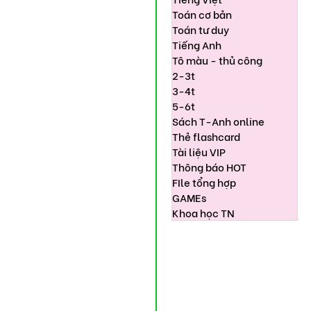
Toán cơ bản
Toán tư duy
Tiếng Anh
Tô màu - thủ công
2-3t
3-4t
5-6t
Sách T-Anh online
Thẻ flashcard
Tài liệu VIP
Thông báo HOT
FIle tổng hợp
GAMEs
Khoa học TN