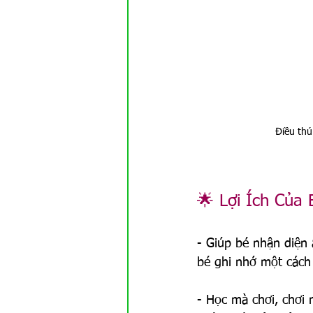
Điều thú
🌟 Lợi Ích Của 
- Giúp bé nhận diện
bé ghi nhớ một cách
- Học mà chơi, chơi