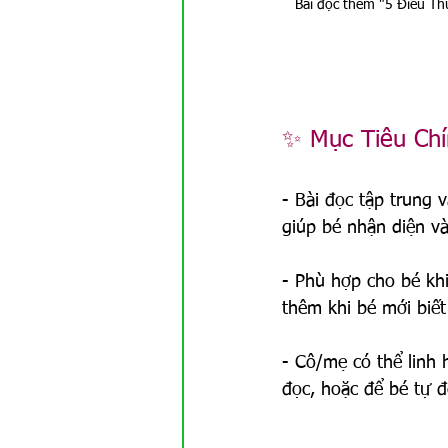
Bài đọc thêm "5 Điều Thú
✨ Mục Tiêu Chí
- Bài đọc tập trung 
giúp bé nhận diện v
- Phù hợp cho bé kh
thêm khi bé mới biết
- Cô/mẹ có thể linh 
đọc, hoặc để bé tự đ