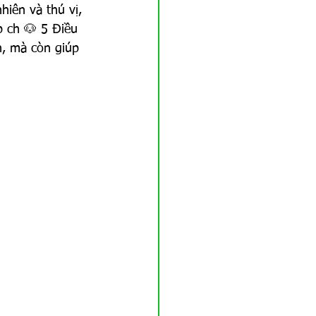
hiên và thú vị, 
 ch 🐶 5 Điều 
h, mà còn giúp 