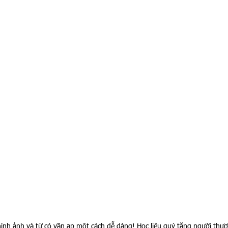
hình ảnh và từ có vần ap một cách dễ dàng! Học liệu quý tặng người thươ