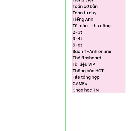
Toán cơ bản
Toán tư duy
Tiếng Anh
Tô màu - thủ công
2-3t
3-4t
5-6t
Sách T-Anh online
Thẻ flashcard
Tài liệu VIP
Thông báo HOT
FIle tổng hợp
GAMEs
Khoa học TN