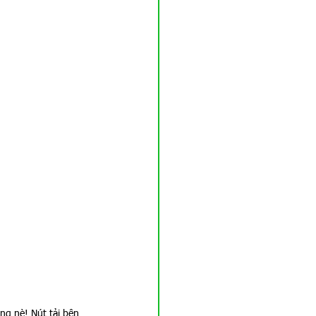
ng nè! Nút tải bên 