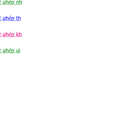
ữ ghép nh
ữ ghép th
ữ ghép kh
 ghép gi