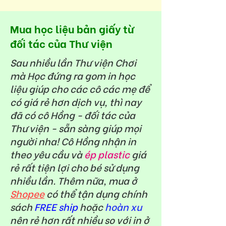
Mua học liệu bản giấy từ
đối tác của Thư viện
Sau nhiều lần Thư viện Chơi
mà Học đứng ra gom in học
liệu giúp cho các cô các mẹ để
có giá rẻ hơn dịch vụ, thì nay
đã có cô Hồng - đối tác của
Thư viện - sẵn sàng giúp mọi
người nha! Cô Hồng nhận in
theo yêu cầu và
ép plastic
giá
rẻ rất tiện lợi cho bé sử dụng
nhiều lần. Thêm nữa, mua ở
Shopee
có thể tận dụng chính
sách
FREE ship
hoặc
hoàn xu
nên rẻ hơn rất nhiều so với in ở