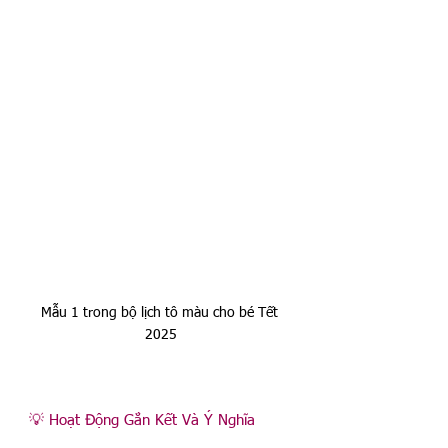
Mẫu 1 trong bộ lịch tô màu cho bé Tết 
2025
💡 Hoạt Động Gắn Kết Và Ý Nghĩa