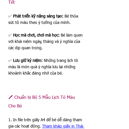
Tết
✅ 
Phát triển kỹ năng sáng tạo:
 Bé thỏa 
sức tô màu theo ý tưởng của mình.
✅ 
Học mà chơi, chơi mà học:
 Bé làm quen 
với khái niệm ngày, tháng và ý nghĩa của 
các dịp quan trọng.
✅ 
Lưu giữ kỷ niệm:
 Những trang lịch tô 
màu là món quà ý nghĩa lưu lại những 
khoảnh khắc đáng nhớ của bé.
🖍️ Chuẩn bị Bộ 5 Mẫu Lịch Tô Màu 
Cho Bé 
1. In file trên giấy A4 để bé dễ dàng tham 
gia các hoạt động. 
Tham khảo giấy in Thái 