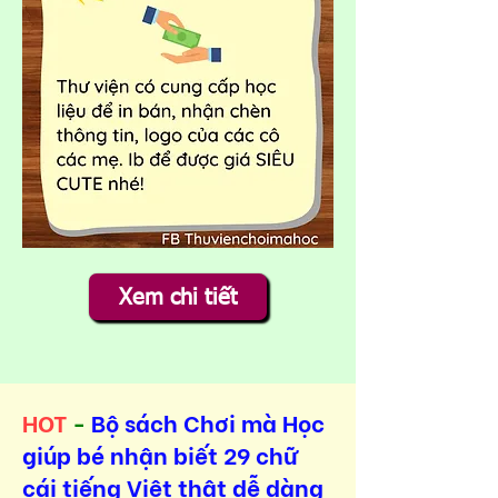
Xem chi tiết
HOT
-
Bộ sách Chơi mà Học
giúp bé nhận biết 29 chữ
cái tiếng Việt thật dễ dàng