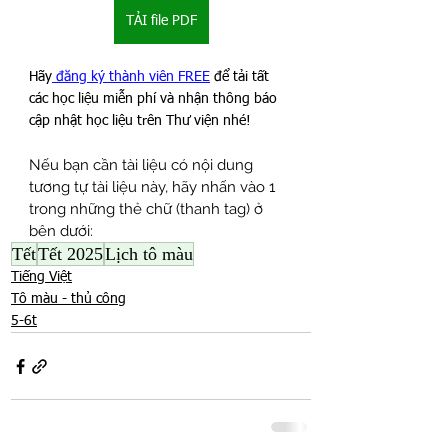
TẢI file PDF
Hãy
 đăng ký thành viên FREE
 để tải tất 
các học liệu miễn phí và nhận thông báo 
cập nhật học liệu trên Thư viện nhé!
Nếu bạn cần tài liệu có nội dung 
tương tự tài liệu này, hãy nhấn vào 1 
trong những thẻ chữ (thanh tag) ở 
bên dưới:
Tết
Tết 2025
Lịch tô màu
Tiếng Việt
Tô màu - thủ công
5-6t