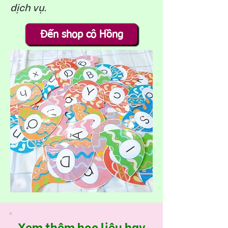
dịch vụ.
Đến shop cô Hồng
Xem thêm học liệu hay