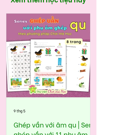
9 thg 5
Ghép vần với âm qu | Seri
ghép vần với 11 phụ âm