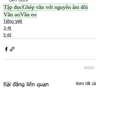
bên dưới:
Tập đọc
Ghép vần với nguyên âm đôi
Vần ao
Vần eo
Tiếng Việt
3-4t
5-6t
Xem tất cả
Bài đăng liên quan