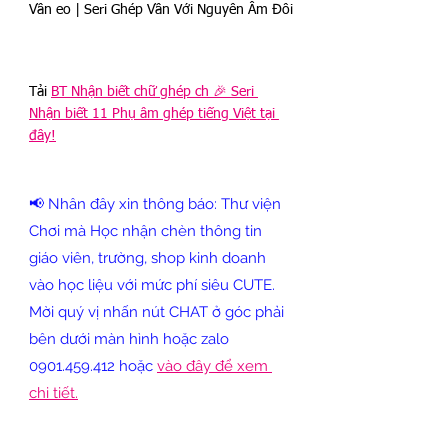
Vần eo | Seri Ghép Vần Với Nguyên Âm Đôi
Tải 
BT Nhận biết chữ ghép ch 🎉 Seri 
Nhận biết 11 Phụ âm ghép tiếng Việt tại 
đây!
📢 Nhân đây xin thông báo: Thư viện 
Chơi mà Học nhận chèn thông tin 
giáo viên, trường, shop kinh doanh 
vào học liệu với mức phí siêu CUTE. 
Mời quý vị nhấn nút CHAT ở góc phải 
bên dưới màn hình hoặc zalo 
0901.459.412 hoặc
vào đây để xem 
chi tiết.