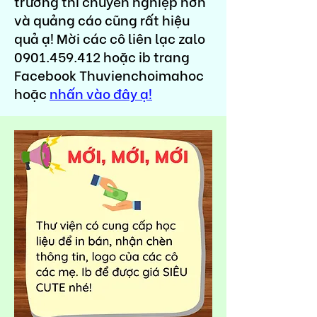
trường thì chuyên nghiệp hơn
và quảng cáo cũng rất hiệu
quả ạ! Mời các cô liên lạc zalo
0901.459.412
hoặc ib trang
Facebook Thuvienchoimahoc
hoặc
nhấn vào đây ạ!