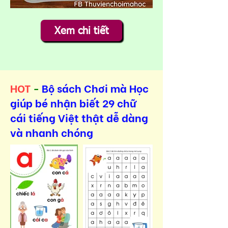
Xem chi tiết
HOT
-
Bộ sách Chơi mà Học
giúp bé nhận biết 29 chữ
cái tiếng Việt thật dễ dàng
và nhanh chóng