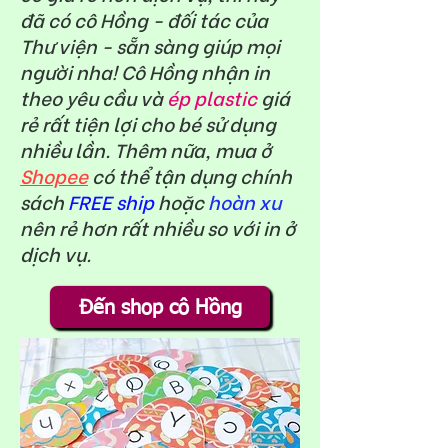
đã có cô Hồng - đối tác của
Thư viện - sẵn sàng giúp mọi
người nha! Cô Hồng nhận in
theo yêu cầu và
ép plastic
giá
rẻ rất tiện lợi cho bé sử dụng
nhiều lần. Thêm nữa, mua ở
Shopee
có thể tận dụng chính
sách
FREE ship
hoặc
hoàn xu
nên rẻ hơn rất nhiều so với in ở
dịch vụ.
Đến shop cô Hồng