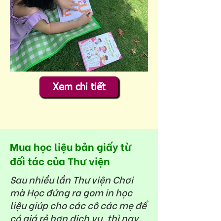
Xem chi tiết
Mua học liệu bản giấy từ
đối tác của Thư viện
Sau nhiều lần Thư viện Chơi
mà Học đứng ra gom in học
liệu giúp cho các cô các mẹ để
có giá rẻ hơn dịch vụ, thì nay