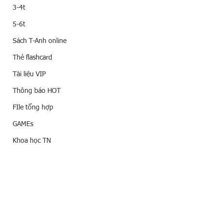
3-4t
5-6t
Sách T-Anh online
Thẻ flashcard
Tài liệu VIP
Thông báo HOT
FIle tổng hợp
GAMEs
Khoa học TN