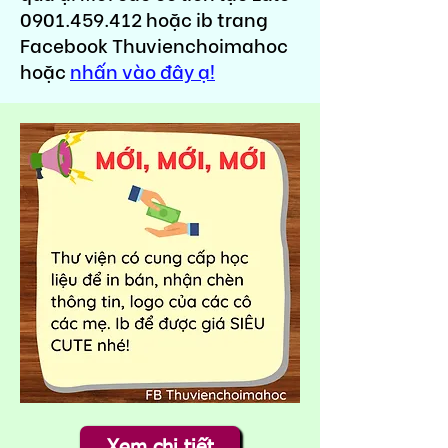
0901.459.412
hoặc ib trang
Facebook Thuvienchoimahoc
hoặc
nhấn vào đây ạ!
Xem chi tiết