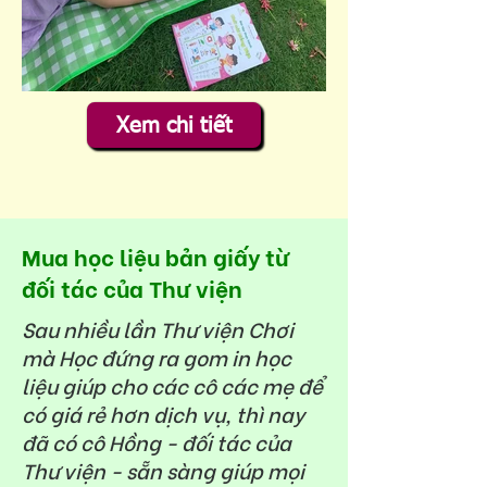
Xem chi tiết
Mua học liệu bản giấy từ
đối tác của Thư viện
Sau nhiều lần Thư viện Chơi
mà Học đứng ra gom in học
liệu giúp cho các cô các mẹ để
có giá rẻ hơn dịch vụ, thì nay
đã có cô Hồng - đối tác của
Thư viện - sẵn sàng giúp mọi