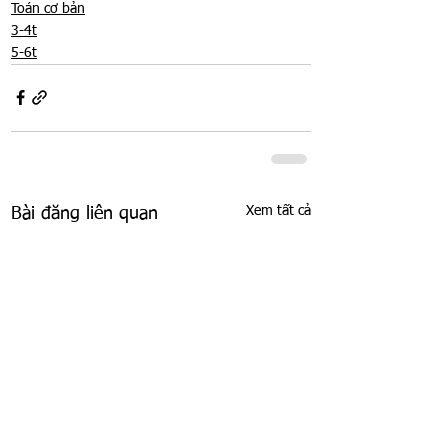
Toán cơ bản
3-4t
5-6t
Xem tất cả
Bài đăng liên quan