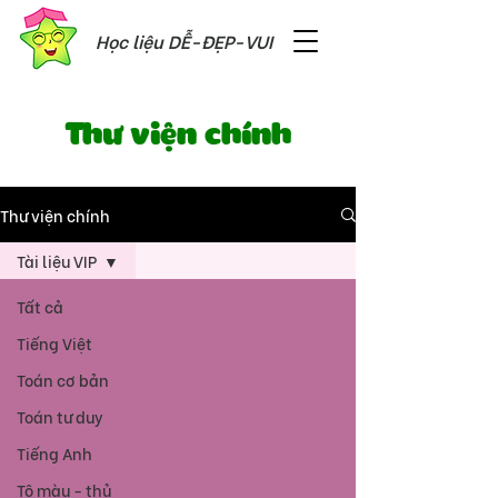
Học liệu DỄ-ĐẸP-VUI
Thư viện chính
Thư viện chính
Tài liệu VIP
Tất cả
Tiếng Việt
Toán cơ bản
Toán tư duy
Tiếng Anh
Tô màu - thủ