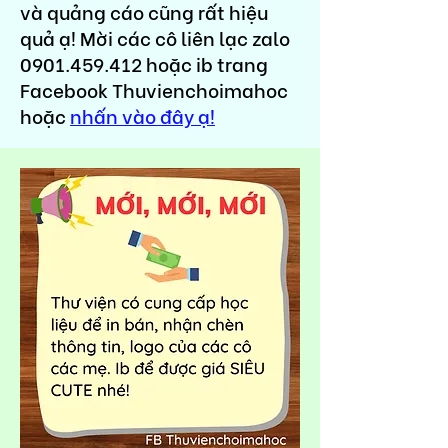
và quảng cáo cũng rất hiệu
quả ạ! Mời các cô liên lạc zalo
0901.459.412
hoặc ib trang
Facebook Thuvienchoimahoc
hoặc
nhấn vào đây ạ!