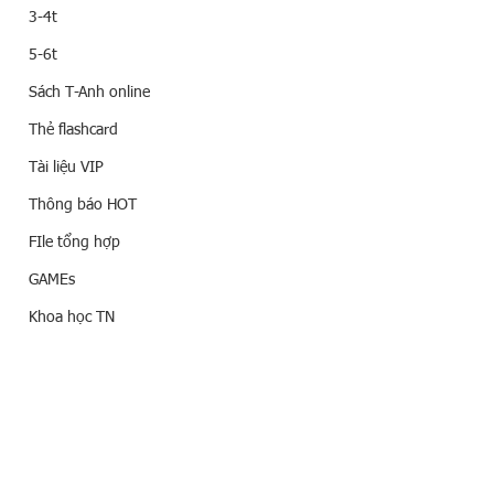
3-4t
5-6t
Sách T-Anh online
Thẻ flashcard
Tài liệu VIP
Thông báo HOT
FIle tổng hợp
GAMEs
Khoa học TN