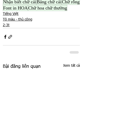
Nhận biết chữ cái
Bảng chữ cái
Chữ rỗng
Font in HOA
Chữ hoa chữ thường
Tiếng Việt
Tô màu - thủ công
2-3t
Xem tất cả
Bài đăng liên quan