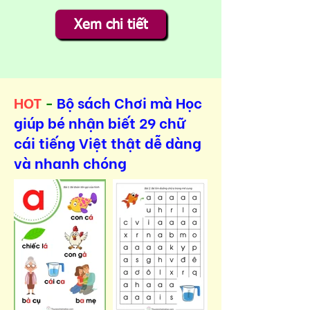
Xem chi tiết
HOT
-
Bộ sách Chơi mà Học
giúp bé nhận biết 29 chữ
cái tiếng Việt thật dễ dàng
và nhanh chóng