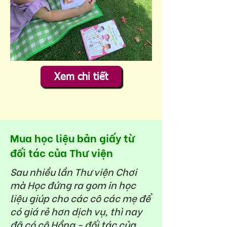
Xem chi tiết
Mua học liệu bản giấy từ
đối tác của Thư viện
Sau nhiều lần Thư viện Chơi
mà Học đứng ra gom in học
liệu giúp cho các cô các mẹ để
có giá rẻ hơn dịch vụ, thì nay
đã có cô Hồng - đối tác của