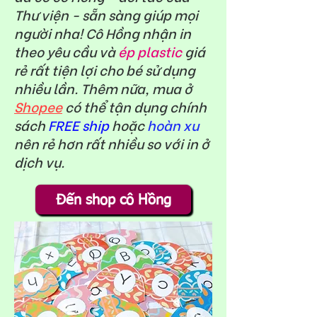
Thư viện - sẵn sàng giúp mọi
người nha! Cô Hồng nhận in
theo yêu cầu và
ép plastic
giá
rẻ rất tiện lợi cho bé sử dụng
nhiều lần. Thêm nữa, mua ở
Shopee
có thể tận dụng chính
sách
FREE ship
hoặc
hoàn xu
nên rẻ hơn rất nhiều so với in ở
dịch vụ.
Đến shop cô Hồng