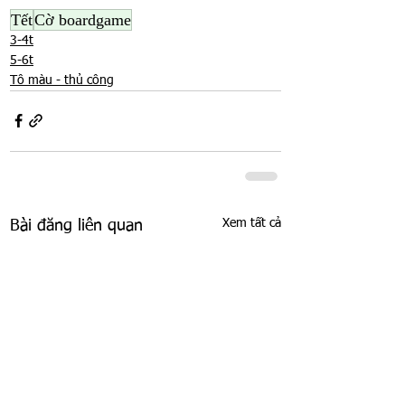
Tết
Cờ boardgame
3-4t
5-6t
Tô màu - thủ công
Xem tất cả
Bài đăng liên quan