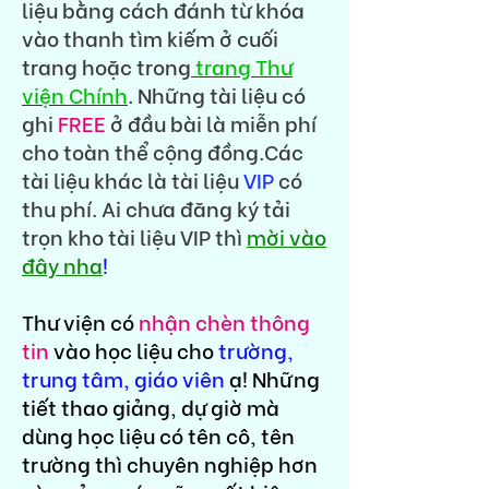
liệu bằng cách đánh từ khóa
vào thanh tìm kiếm ở cuối
trang hoặc trong
trang Thư
viện Chính
. Những tài liệu có
ghi
FREE
ở đầu bài là miễn phí
cho toàn thể cộng đồng.Các
tài liệu khác là tài liệu
VIP
có
thu phí. Ai chưa đăng ký tải
trọn kho tài liệu VIP thì
mời vào
đây nha
!
Thư viện có
nhận chèn thông
tin
vào học liệu cho
trường,
trung tâm, giáo viên
ạ! Những
tiết thao giảng, dự giờ mà
dùng học liệu có tên cô, tên
trường thì chuyên nghiệp hơn