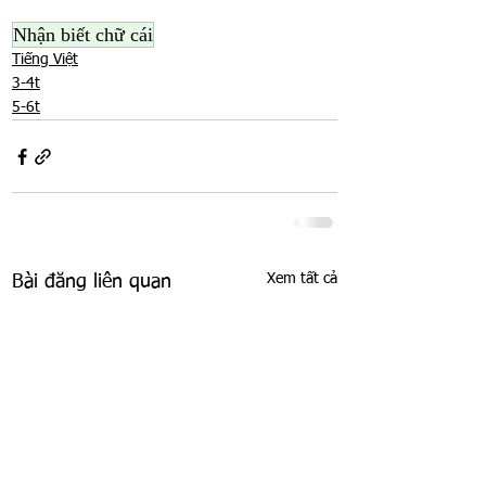
Nhận biết chữ cái
Tiếng Việt
3-4t
5-6t
Xem tất cả
Bài đăng liên quan