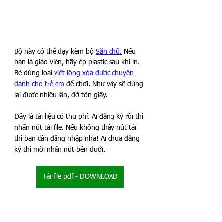
Bộ này có thể dạy kèm bộ 
Săn chữ
.
 Nếu 
bạn là giáo viên, hãy ép plastic sau khi in. 
Bé dùng loại 
viết lông xóa được chuyên 
dành cho trẻ em
 để chơi. Như vậy sẽ dùng 
lại được nhiều lần, đỡ tốn giấy.
Đây là tài liệu có thu phí. Ai đăng ký rồi thì 
nhấn nút tải file. Nếu không thấy nút tải 
thì bạn cần đăng nhập nha! Ai chưa đăng 
ký thì mời nhấn nút bên dưới.
Tải file pdf - DOWNLOAD