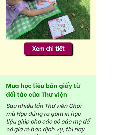
Xem chi tiết
Mua học liệu bản giấy từ
đối tác của Thư viện
Sau nhiều lần Thư viện Chơi
mà Học đứng ra gom in học
liệu giúp cho các cô các mẹ để
có giá rẻ hơn dịch vụ, thì nay