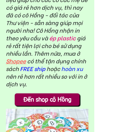
có giá rẻ hơn dịch vụ, thì nay
đã có cô Hồng - đối tác của
Thư viện - sẵn sàng giúp mọi
người nha! Cô Hồng nhận in
theo yêu cầu và
ép plastic
giá
rẻ rất tiện lợi cho bé sử dụng
nhiều lần. Thêm nữa, mua ở
Shopee
có thể tận dụng chính
sách
FREE ship
hoặc
hoàn xu
nên rẻ hơn rất nhiều so với in ở
dịch vụ.
Đến shop cô Hồng