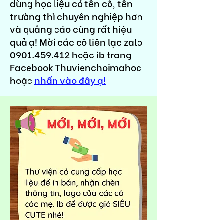
dùng học liệu có tên cô, tên
trường thì chuyên nghiệp hơn
và quảng cáo cũng rất hiệu
quả ạ! Mời các cô liên lạc zalo
0901.459.412
hoặc ib trang
Facebook Thuvienchoimahoc
hoặc
nhấn vào đây ạ!