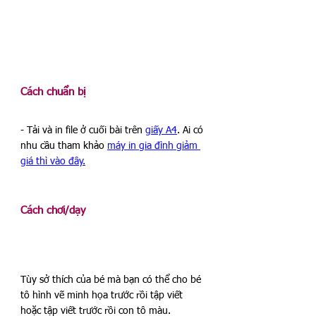
Cách chuẩn bị
- Tải và in file ở cuối bài trên 
giấy A4
. Ai có 
nhu cầu tham khảo 
máy in gia đình giảm 
giá thì vào đây.
Cách chơi/dạy
Tùy sở thích của bé mà bạn có thể cho bé 
tô hình vẽ minh họa trước rồi tập viết 
hoặc tập viết trước rồi con tô màu. 