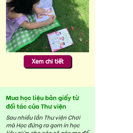
Xem chi tiết
Mua học liệu bản giấy từ
đối tác của Thư viện
Sau nhiều lần Thư viện Chơi
mà Học đứng ra gom in học
liệu giúp cho các cô các mẹ để