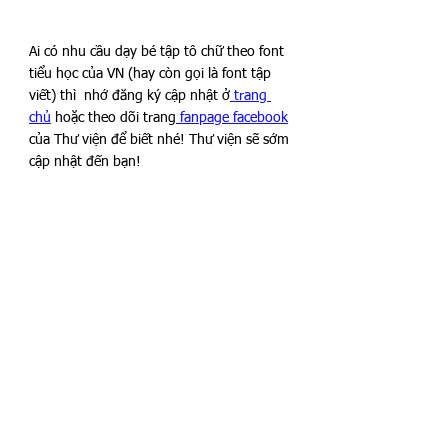
Ai có nhu cầu dạy bé tập tô chữ theo font 
tiểu học của VN (hay còn gọi là font tập 
viết) thì  nhớ đăng ký cập nhật ở
 trang 
chủ
 hoặc theo dõi trang
 fanpage facebook
của Thư viện để biết nhé! Thư viện sẽ sớm 
cập nhật đến bạn! 