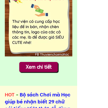
Xem chi tiết
HOT
-
Bộ sách Chơi mà Học
giúp bé nhận biết 29 chữ