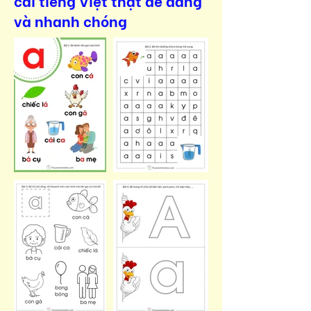
cái tiếng Việt thật dễ dàng
và nhanh chóng