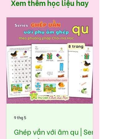
Xem thêm học liệu hay
9 thg 5
Ghép vần với âm qu | Seri