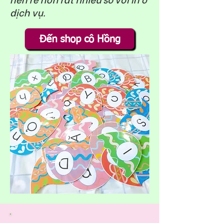
dịch vụ.
Đến shop cô Hồng