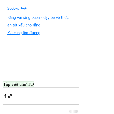
Sudoku 4x4
Răng vui răng buồn - dạy bé 
về thức 
ăn tốt xấu cho răng
Mê cung tìm đường
Tập viết chữ TO