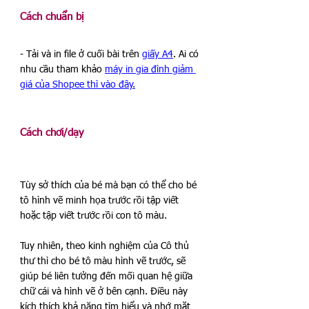
Cách chuẩn bị
- Tải và in file ở cuối bài trên 
giấy A4
. Ai có 
nhu cầu tham khảo 
máy in gia đình giảm 
giá của Shopee thì vào đây.
Cách chơi/dạy
Tùy sở thích của bé mà bạn có thể cho bé 
tô hình vẽ minh họa trước rồi tập viết 
hoặc tập viết trước rồi con tô màu. 
Tuy nhiên, theo kinh nghiệm của Cô thủ 
thư thì cho bé tô màu hình vẽ trước, sẽ 
giúp bé liên tưởng đến mối quan hệ giữa 
chữ cái và hình vẽ ở bên cạnh. Điều này 
kích thích khả năng tìm hiểu và nhớ mặt 