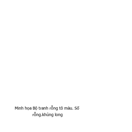
Minh họa Bộ tranh rỗng tô màu. Số 
rỗng.khủng long