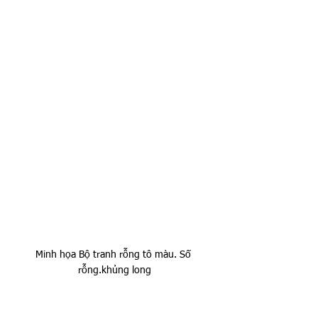
Minh họa Bộ tranh rỗng tô màu. Số 
rỗng.khủng long