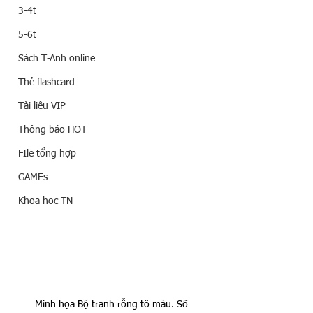
3-4t
5-6t
Sách T-Anh online
Thẻ flashcard
Tài liệu VIP
Thông báo HOT
FIle tổng hợp
GAMEs
Khoa học TN
Minh họa Bộ tranh rỗng tô màu. Số 