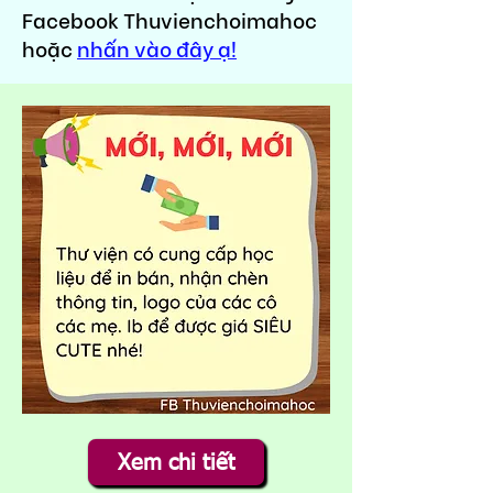
Facebook Thuvienchoimahoc
hoặc
nhấn vào đây ạ!
Xem chi tiết