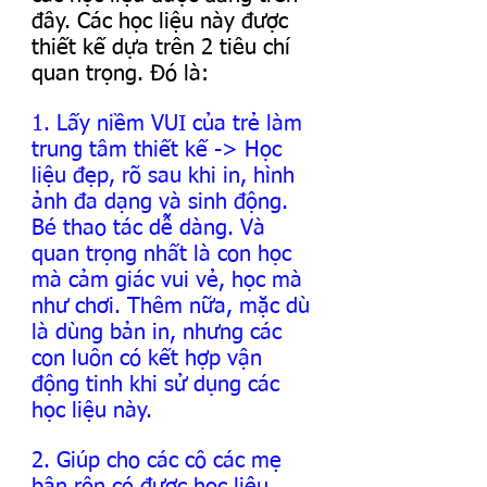
đây. Các học liệu này được 
thiết kế dựa trên 2 tiêu chí 
quan trọng. Đó là:
1. Lấy niềm VUI của trẻ làm 
trung tâm thiết kế -> Học 
liệu đẹp, rõ sau khi in, hình 
ảnh đa dạng và sinh động. 
Bé thao tác dễ dàng. Và 
quan trọng nhất là con học 
mà cảm giác vui vẻ, học mà 
như chơi. Thêm nữa, mặc dù 
là dùng bản in, nhưng các 
con luôn có kết hợp vận 
động tinh khi sử dụng các 
học liệu này.
2. Giúp cho các cô các mẹ 