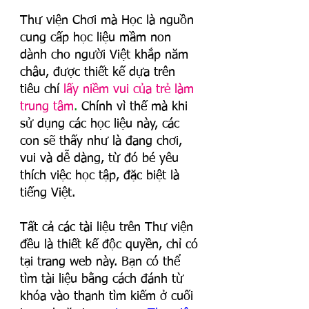
Thư viện Chơi mà Học là nguồn 
cung cấp học liệu mầm non 
dành cho người Việt khắp năm 
châu, được thiết kế dựa trên 
tiêu chí
lấy niềm vui của trẻ làm 
trung tâm
. 
Chính vì thế mà khi 
sử dụng các học liệu này, các 
con sẽ thấy như là đang chơi, 
vui và dễ dàng, từ đó bé yêu 
thích việc học tập, đặc biệt là 
tiếng Việt.
Tất cả các tài liệu trên Thư viện 
đều là thiết kế độc quyền, chỉ có 
tại trang web này. Bạn có thể 
tìm tài liệu bằng cách đánh từ 
khóa vào thanh tìm kiếm ở cuối 