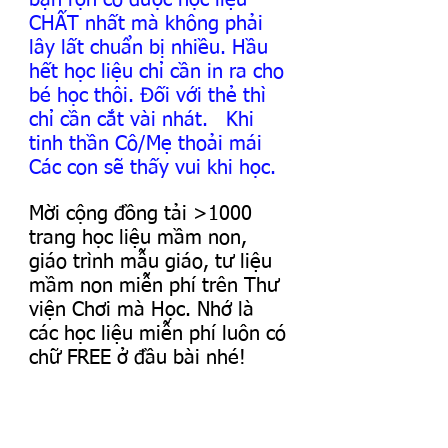
bận rộn có được học liệu 
CHẤT nhất mà không phải 
lây lất chuẩn bị nhiều. Hầu 
hết học liệu chỉ cần in ra cho 
bé học thôi. Đối với thẻ thì 
chỉ cần cắt vài nhát.   Khi 
tinh thần Cô/Mẹ thoải mái 
Các con sẽ thấy vui khi học.
Mời cộng đồng tải >1000 
trang học liệu mầm non, 
giáo trình mẫu giáo, tư liệu 
mầm non miễn phí trên Thư 
viện Chơi mà Học. Nhớ là 
các học liệu miễn phí luôn có 
chữ FREE ở đầu bài nhé!