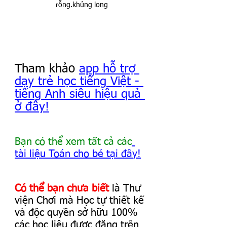
rỗng.khủng long
Tham khảo 
app hỗ trợ 
dạy trẻ học tiếng Việt - 
tiếng Anh siêu hiệu quả 
ở đây!
Bạn có thể xem tất cả các
tài liệu Toán cho bé tại đây!
Có thể bạn chưa biết
 là Thư 
viện Chơi mà Học tự thiết kế 
và độc quyền sở hữu 100% 
các học liệu được đăng trên 