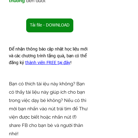
thương 
bên dưới:
Tải file - DOWNLOAD
Để nhận thông báo cập nhật học liệu mới 
và các chương trình tặng quà, bạn có thể 
đăng ký 
thành viên FREE tại đây
!
Bạn có thích tài iệu này không? Bạn 
có thấy tài liệu này giúp ích cho bạn 
trong việc dạy bé không? Nếu có thì 
mời bạn nhấn vào nút trái tim để Thư 
viện được biết hoặc nhấn nút (f) 
share FB cho bạn bè và người thân 
nhé!