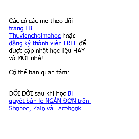
Các cô các mẹ theo dõi 
trang FB 
Thuvienchoimahoc
 hoặc 
đăng ký thành viên FREE
 để 
được cập nhật học liệu HAY 
và MỚI nhé!
Có thể bạn quan tâm:
ĐỔI ĐỜI sau khi học 
Bí 
quyết bán lẻ NGÀN ĐƠN trên 
Shopee, Zalo và Facebook