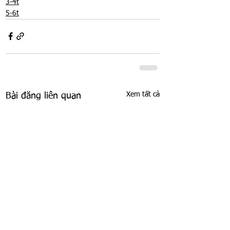
3-4t
5-6t
Xem tất cả
Bài đăng liên quan