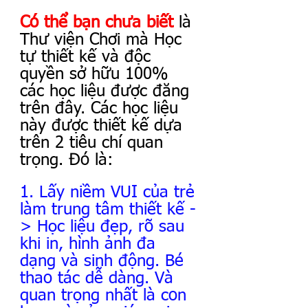
Có thể bạn chưa biết
 là 
Thư viện Chơi mà Học 
tự thiết kế và độc 
quyền sở hữu 100% 
các học liệu được đăng 
trên đây. Các học liệu 
này được thiết kế dựa 
trên 2 tiêu chí quan 
trọng. Đó là:
1. Lấy niềm VUI của trẻ 
làm trung tâm thiết kế -
> Học liệu đẹp, rõ sau 
khi in, hình ảnh đa 
dạng và sinh động. Bé 
thao tác dễ dàng. Và 
quan trọng nhất là con 