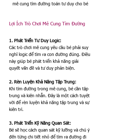
mê cung tìm đường toán tư duy cho bé
Lợi Ích Trò Chơi Mê Cung Tìm Đường
1. Phát Triển Tư Duy Logic:
Các trò chơi mê cung yêu cầu bé phải suy 
nghĩ logic để tìm ra con đường đúng. Điều 
này giúp bé phát triển khả năng giải 
quyết vấn đề và tư duy phản biện.
2. Rèn Luyện Khả Năng Tập Trung:
Khi tìm đường trong mê cung, bé cần tập 
trung và kiên nhẫn. Đây là một cách tuyệt 
vời để rèn luyện khả năng tập trung và sự 
kiên trì.
3. Phát Triển Kỹ Năng Quan Sát:
Bé sẽ học cách quan sát kỹ lưỡng và chú ý 
đến từng chi tiết nhỏ để tìm ra đường đi 