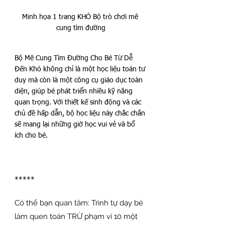
Minh họa 1 trang KHÓ Bộ trò chơi mê 
cung tìm đường
Bộ Mê Cung Tìm Đường Cho Bé Từ Dễ 
Đến Khó không chỉ là một học liệu toán tư 
duy mà còn là một công cụ giáo dục toàn 
diện, giúp bé phát triển nhiều kỹ năng 
quan trọng. Với thiết kế sinh động và các 
chủ đề hấp dẫn, bộ học liệu này chắc chắn 
sẽ mang lại những giờ học vui vẻ và bổ 
ích cho bé. 
*****
Có thể bạn quan tâm: Trình tự dạy bé 
làm quen toán TRỪ phạm vi 10 một 