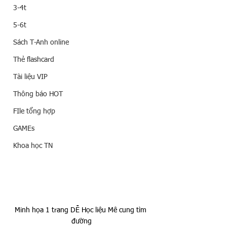
3-4t
5-6t
Sách T-Anh online
Thẻ flashcard
Tài liệu VIP
Thông báo HOT
FIle tổng hợp
GAMEs
Khoa học TN
Minh họa 1 trang DỄ Học liệu Mê cung tìm 
đường