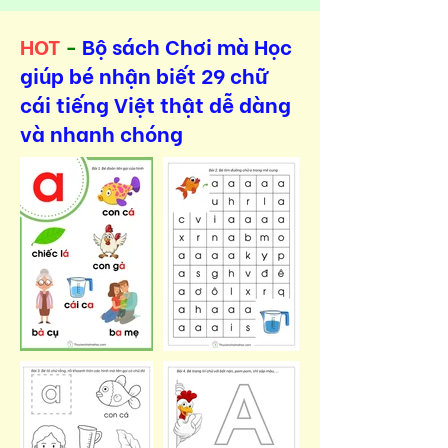
HOT
-
Bộ sách Chơi mà Học
giúp bé nhận biết 29 chữ
cái tiếng Việt thật dễ dàng
và nhanh chóng