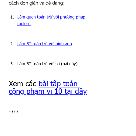
cách đơn giản và dễ dàng:
Làm quen toán trừ với phương pháp 
tách số
Làm BT toán trừ với hình ảnh
Làm BT toán trừ với số (bài này)
Xem các 
bài tập toán 
cộng phạm vi 10 tại đây
****