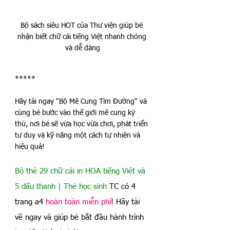
Bộ sách siêu HOT của Thư viện giúp bé 
nhận biết chữ cái tiếng Việt nhanh chóng 
và dễ dàng
*****
Hãy tải ngay "Bộ Mê Cung Tìm Đường" và 
cùng bé bước vào thế giới mê cung kỳ 
thú, nơi bé sẽ vừa học vừa chơi, phát triển 
tư duy và kỹ năng một cách tự nhiên và 
hiệu quả!
Bộ thẻ 29 chữ cái in HOA tiếng Việt và 
5 dấu thanh | Thẻ học sinh
TC có 4 
trang a4 
hoàn toàn miễn phí
! Hãy tải 
về ngay và giúp bé bắt đầu hành trình 