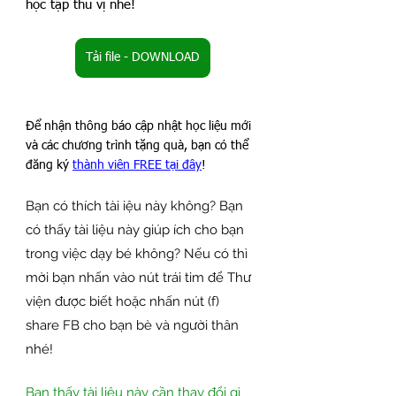
học tập thú vị nhé!
Tải file - DOWNLOAD
Để nhận thông báo cập nhật học liệu mới 
và các chương trình tặng quà, bạn có thể 
đăng ký 
thành viên FREE tại đây
!
Bạn có thích tài iệu này không? Bạn 
có thấy tài liệu này giúp ích cho bạn 
trong việc dạy bé không? Nếu có thì 
mời bạn nhấn vào nút trái tim để Thư 
viện được biết hoặc nhấn nút (f) 
share FB cho bạn bè và người thân 
nhé!
Bạn thấy tài liệu này cần thay đổi gì 