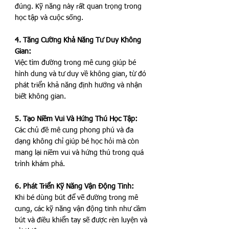
đúng. Kỹ năng này rất quan trọng trong 
học tập và cuộc sống.
4. Tăng Cường Khả Năng Tư Duy Không 
Gian:
Việc tìm đường trong mê cung giúp bé 
hình dung và tư duy về không gian, từ đó 
phát triển khả năng định hướng và nhận 
biết không gian.
5. Tạo Niềm Vui Và Hứng Thú Học Tập:
Các chủ đề mê cung phong phú và đa 
dạng không chỉ giúp bé học hỏi mà còn 
mang lại niềm vui và hứng thú trong quá 
trình khám phá.
6. Phát Triển Kỹ Năng Vận Động Tinh:
Khi bé dùng bút để vẽ đường trong mê 
cung, các kỹ năng vận động tinh như cầm 
bút và điều khiển tay sẽ được rèn luyện và 