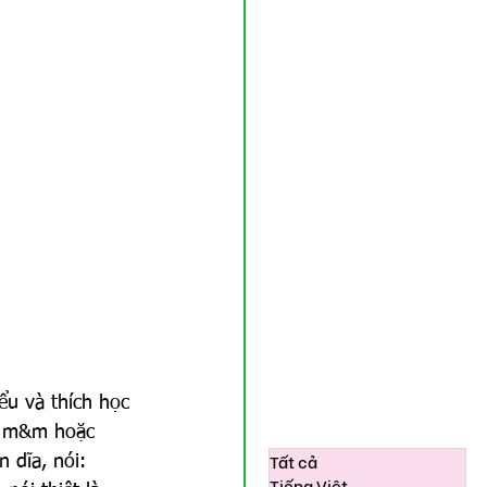
ểu và thích học 
, m&m hoặc 
Tất cả
 dĩa, nói: 
Tiếng Việt