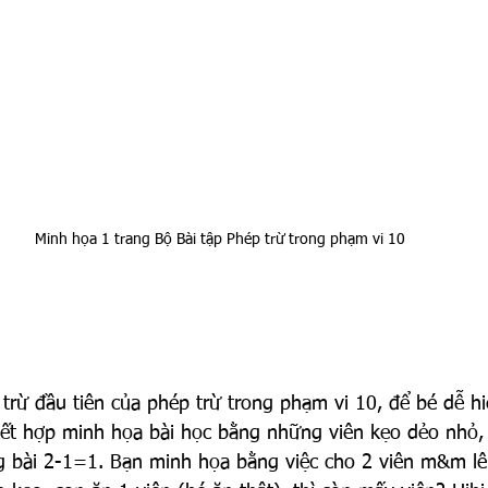
Minh họa 1 trang Bộ Bài tập Phép trừ trong phạm vi 10 
 trừ đầu tiên của phép trừ trong phạm vi 10, để bé dễ hi
 kết hợp minh họa bài học bằng những viên kẹo dẻo nhỏ
g bài 2-1=1. Bạn minh họa bằng việc cho 2 viên m&m lên