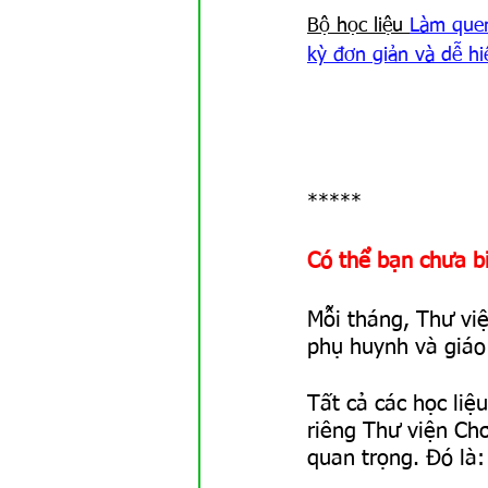
Bộ học liệu 
Làm quen
kỳ đơn giản và dễ hi
*****
Có thể bạn chưa b
Mỗi tháng, Thư vi
phụ huynh và giáo 
Tất cả các học li
riêng Thư viện Ch
quan trọng. Đó là: