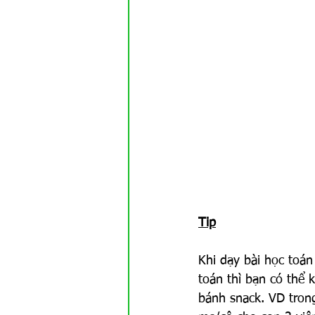
Tip
Khi dạy bài học toán
toán thì bạn có thể
bánh snack. VD tron