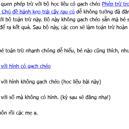
m quen phép trừ với bộ học liệu có gạch chéo 
Phép trừ tr
 Chủ đề bánh kẹo trái cây rau củ
 dễ không tưởng đã đăn
 với bộ toán trừ này. Bộ này không gạch chéo sẵn mà bé s
ể ra kết quả. Sau bộ này, các con sẽ làm toán trừ hoàn
bé toán trừ nhanh chóng dễ hiểu, bé nào cũng thích, nh
 với hình có gạch chéo
với hình không gạch chéo (học liệu bài này)
 với số mà không có hình. (kỳ sau sẽ đăng nha!)
uôn rồi các mẹ ạ.