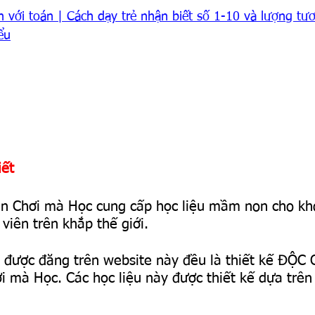
 với toán | Cách dạy trẻ nhận biết số 1-10 và lượng tư
ểu
iết
ện Chơi mà Học cung cấp học liệu mầm non cho kh
viên trên khắp thế giới.
ệu được đăng trên website này đều là thiết kế ĐỘC
ơi mà Học. 
Các học liệu này được thiết kế dựa trên 