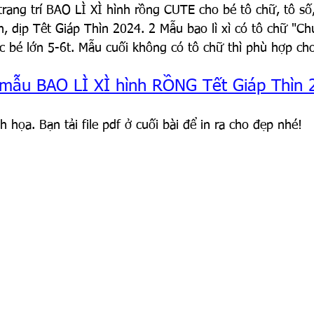
trang trí BAO LÌ XÌ hình rồng CUTE cho bé tô chữ, tô số, 
án, dịp Têt Giáp Thìn 2024. 2 Mẫu bao lì xì có tô chữ "
 bé lớn 5-6t. Mẫu cuối không có tô chữ thì phù hợp cho
mẫu BAO LÌ XÌ hình RỒNG Tết Giáp Thìn 
 họa. Bạn tải file pdf ở cuối bài để in ra cho đẹp nhé!