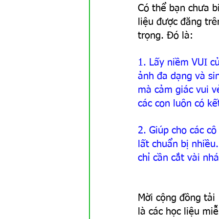
Có thể bạn chưa bi
liệu được đăng trê
trọng. Đó là:
1. Lấy niềm VUI củ
ảnh đa dạng và sin
mà cảm giác vui v
các con luôn có kế
2. Giúp cho các c
lất chuẩn bị nhiều.
chỉ cần cắt vài nh
Mời cộng đồng tải
là các học liệu mi