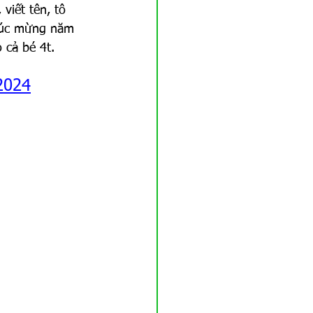
viết tên, tô 
Chúc mừng năm 
 cả bé 4t.
2024