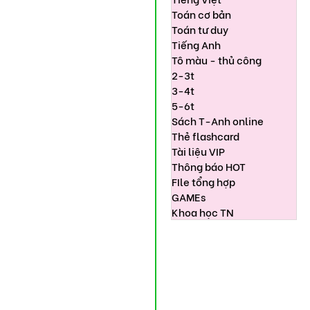
Toán cơ bản
Toán tư duy
Tiếng Anh
Tô màu - thủ công
2-3t
3-4t
5-6t
Sách T-Anh online
Thẻ flashcard
Tài liệu VIP
Thông báo HOT
FIle tổng hợp
GAMEs
Khoa học TN