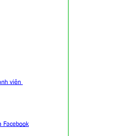
ành viên 
à Facebook