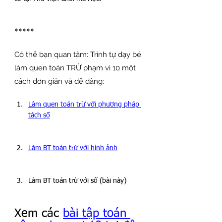
*****
Có thể bạn quan tâm: Trình tự dạy bé 
làm quen toán TRỪ phạm vi 10 một 
cách đơn giản và dễ dàng:
Làm quen toán trừ với phương pháp 
tách số
Làm BT toán trừ với hình ảnh
Làm BT toán trừ với số (bài này)
Xem các 
bài tập toán 