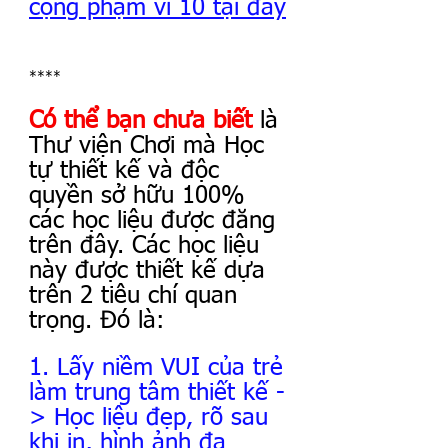
cộng phạm vi 10 tại đây
****
Có thể bạn chưa biết
 là 
Thư viện Chơi mà Học 
tự thiết kế và độc 
quyền sở hữu 100% 
các học liệu được đăng 
trên đây. Các học liệu 
này được thiết kế dựa 
trên 2 tiêu chí quan 
trọng. Đó là:
1. Lấy niềm VUI của trẻ 
làm trung tâm thiết kế -
> Học liệu đẹp, rõ sau 
khi in, hình ảnh đa 