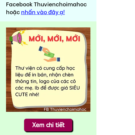
Facebook Thuvienchoimahoc
hoặc
nhấn vào đây ạ!
Xem chi tiết