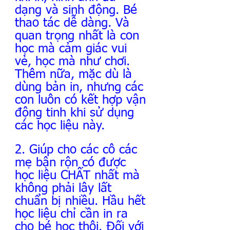
dạng và sinh động. Bé 
thao tác dễ dàng. Và 
quan trọng nhất là con 
học mà cảm giác vui 
vẻ, học mà như chơi. 
Thêm nữa, mặc dù là 
dùng bản in, nhưng các 
con luôn có kết hợp vận 
động tinh khi sử dụng 
các học liệu này.
2. Giúp cho các cô các 
mẹ bận rộn có được 
học liệu CHẤT nhất mà 
không phải lây lất 
chuẩn bị nhiều. Hầu hết 
học liệu chỉ cần in ra 
cho bé học thôi. Đối với 