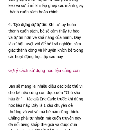
kéo và sự tỉ mỉ khi lắp ghép các mảnh giấy 
thành cuốn sách hoàn chỉnh.
4. 
Tạo dựng sự tự tin:
 Khi tự tay hoàn 
thành cuốn sách, bé sẽ cảm thấy tự hào 
và tự tin hơn về khả năng của mình. Đây 
là cơ hội tuyệt vời để bé trải nghiệm cảm 
giác thành công và khuyến khích bé trong 
các hoạt động học tập sau này.
Gợi ý cách sử dụng học liệu cùng con
Bạn sẽ mang lại nhiều điều đặc biệt thú vị 
cho bé nếu cùng con đọc cuốn “Chú sâu 
háu ăn” – tác giả Eric Carle trước khi dùng 
học liệu này. Đây là 1 câu chuyện dễ 
thương và vui vẻ mà bé nào cũng thích. 
Chẳng phải tự nhiên mà cuốn truyện này 
đã nổi tiếng khắp thế giới và được đưa 