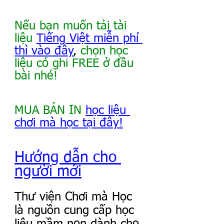
Nếu bạn muốn tải tài 
liệu 
Tiếng Việt miễn phí 
thì vào đây
, 
chọn học 
liệu có ghi FREE ở đầu 
bài nhé!
MUA BẢN IN 
học liệu 
chơi mà học tại đây!
Hướng dẫn cho 
người mới
Thư viện Chơi mà Học 
là nguồn cung cấp học 
liệu mầm non dành cho 