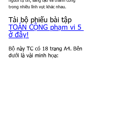
người tự tin, sáng tạo và thành công 
trong nhiều lĩnh vực khác nhau.
Tải bộ phiếu bài tập 
TOÁN CỘNG phạm vi 5 
ở đây!
Bộ này TC có 18 trang A4. Bên 
dưới là vài minh họa: