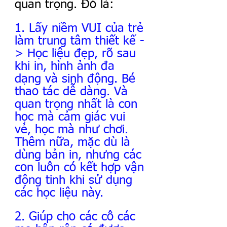
quan trọng. Đó là:
1. Lấy niềm VUI của trẻ 
làm trung tâm thiết kế -
> Học liệu đẹp, rõ sau 
khi in, hình ảnh đa 
dạng và sinh động. Bé 
thao tác dễ dàng. Và 
quan trọng nhất là con 
học mà cảm giác vui 
vẻ, học mà như chơi. 
Thêm nữa, mặc dù là 
dùng bản in, nhưng các 
con luôn có kết hợp vận 
động tinh khi sử dụng 
các học liệu này.
2. Giúp cho các cô các 