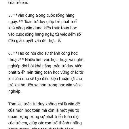
của trẻ em.
5. **Vận dụng trong cuộc sống hàng 
ngày:** Toán tư duy giúp trẻ phát triển 
khả năng vận dụng kiến thức toán học 
vào cuộc sống hàng ngày, từ việc đếm số 
đến giải quyết vấn đề thực tế.
6. **Tạo cơ hội cho sự thành công học 
thuật:** Nhiều lĩnh vực học thuật và nghề 
nghiệp đòi hỏi khả năng toán tư duy. Việc 
phát triển nền tảng toán học vững chắc từ 
khi còn nhỏ sẽ tạo điều kiện thuận lợi cho 
trẻ khi họ tiến xa hơn trong học vấn và sự 
nghiệp.
Tóm lại, toán tư duy không chỉ là vấn đề 
của môn học toán mà còn là một yếu tố 
quan trọng trong sự phát triển toàn diện 
của trẻ em, giúp các con trở thành những 