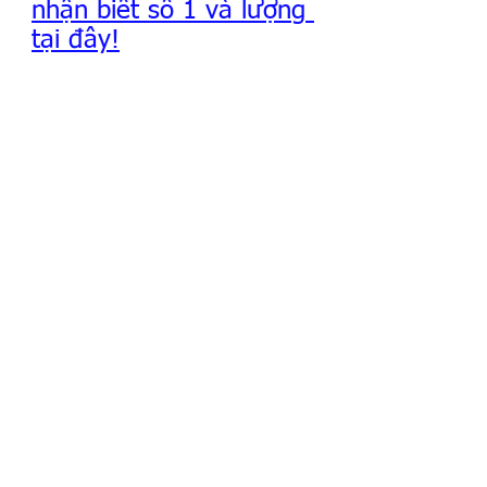
nhận biết số 1 và lượng 
tại đây!