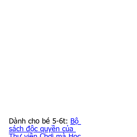
Dành cho bé 5-6t: 
Bộ 
sách độc quyền của 
Thư viện Chơi mà Học 