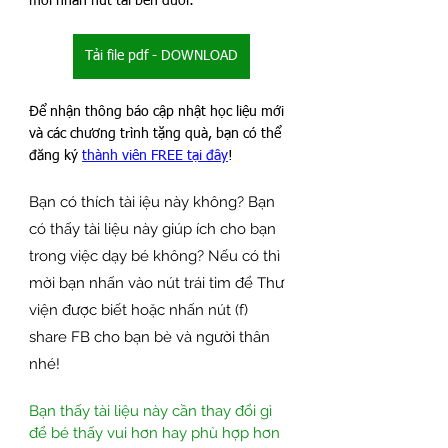
mời nhấn nút tải bên dưới:
Tải file pdf - DOWNLOAD
Để nhận thông báo cập nhật học liệu mới 
và các chương trình tặng quà, bạn có thể 
đăng ký 
thành viên FREE tại đây
!
Bạn có thích tài iệu này không? Bạn 
có thấy tài liệu này giúp ích cho bạn 
trong việc dạy bé không? Nếu có thì 
mời bạn nhấn vào nút trái tim để Thư 
viện được biết hoặc nhấn nút (f) 
share FB cho bạn bè và người thân 
nhé! 
Bạn thấy tài liệu này cần thay đổi gì 
để bé thấy vui hơn hay phù hợp hơn 