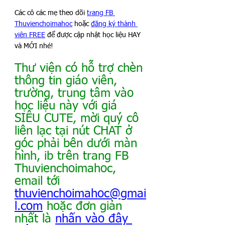
Các cô các mẹ theo dõi 
trang FB 
Thuvienchoimahoc
 hoặc 
đăng ký thành 
viên FREE
 để được cập nhật học liệu HAY 
và MỚI nhé!
Thư viện có hỗ trợ chèn 
thông tin giáo viên, 
trường, trung tâm vào 
học liệu này với giá 
SIÊU CUTE, mời quý cô 
liên lạc tại nút CHAT ở 
góc phải bên dưới màn 
hình, ib trên trang FB 
Thuvienchoimahoc, 
email tới
thuvienchoimahoc@gmai
l.com
hoặc đơn giản 
nhất là
nhấn vào đây 