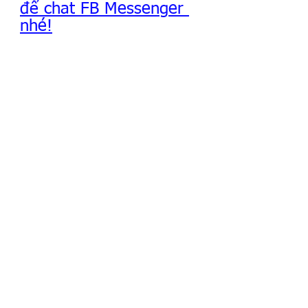
để chat FB Messenger 
nhé!