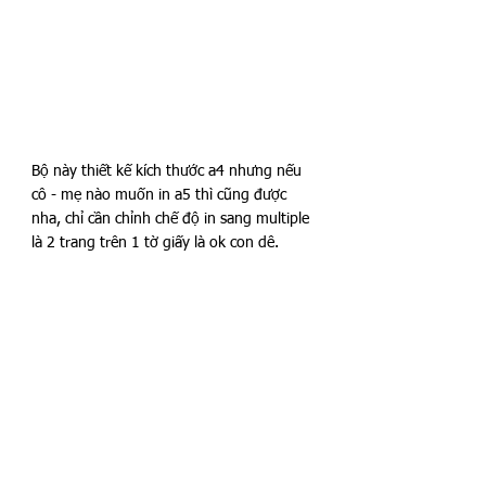
Bộ này thiết kế kích thước a4 nhưng nếu 
cô - mẹ nào muốn in a5 thì cũng được 
nha, chỉ cần chỉnh chế độ in sang multiple 
là 2 trang trên 1 tờ giấy là ok con dê.