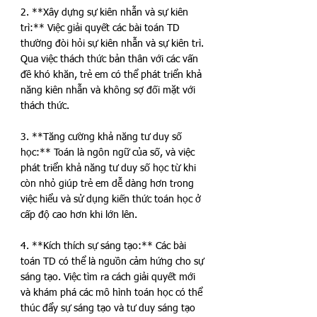
2. **Xây dựng sự kiên nhẫn và sự kiên 
trì:** Việc giải quyết các bài toán TD 
thường đòi hỏi sự kiên nhẫn và sự kiên trì. 
Qua việc thách thức bản thân với các vấn 
đề khó khăn, trẻ em có thể phát triển khả 
năng kiên nhẫn và không sợ đối mặt với 
thách thức.
3. **Tăng cường khả năng tư duy số 
học:** Toán là ngôn ngữ của số, và việc 
phát triển khả năng tư duy số học từ khi 
còn nhỏ giúp trẻ em dễ dàng hơn trong 
việc hiểu và sử dụng kiến thức toán học ở 
cấp độ cao hơn khi lớn lên.
4. **Kích thích sự sáng tạo:** Các bài 
toán TD có thể là nguồn cảm hứng cho sự 
sáng tạo. Việc tìm ra cách giải quyết mới 
và khám phá các mô hình toán học có thể 
thúc đẩy sự sáng tạo và tư duy sáng tạo 