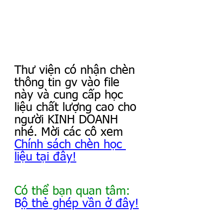
Thư viện có nhận chèn 
thông tin gv vào file 
này và cung cấp học 
liệu chất lượng cao cho 
người KINH DOANH 
nhé. Mời các cô xem 
Chính sách chèn học 
liệu tại đây!
Có thể bạn quan tâm:
B
ộ thẻ ghép vần ở đây!