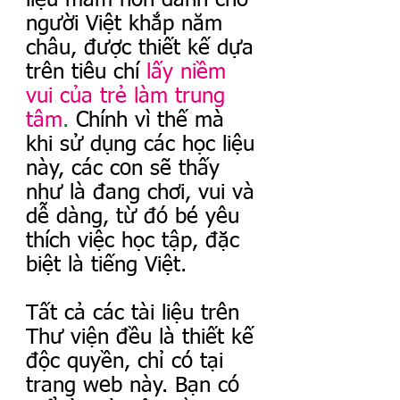
người Việt khắp năm 
châu, được thiết kế dựa 
trên tiêu chí
lấy niềm 
vui của trẻ làm trung 
tâm
. 
Chính vì thế mà 
khi sử dụng các học liệu 
này, các con sẽ thấy 
như là đang chơi, vui và 
dễ dàng, từ đó bé yêu 
thích việc học tập, đặc 
biệt là tiếng Việt.
Tất cả các tài liệu trên 
Thư viện đều là thiết kế 
độc quyền, chỉ có tại 
trang web này. Bạn có 