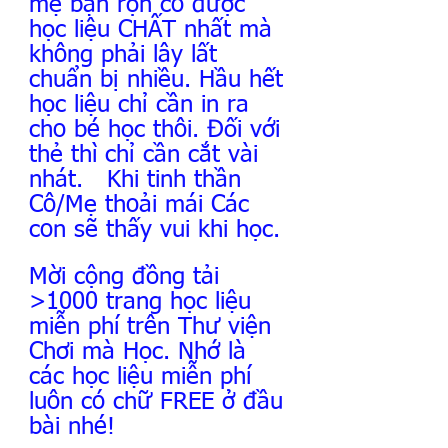
mẹ bận rộn có được 
học liệu CHẤT nhất mà 
không phải lây lất 
chuẩn bị nhiều. Hầu hết 
học liệu chỉ cần in ra 
cho bé học thôi. Đối với 
thẻ thì chỉ cần cắt vài 
nhát.   Khi tinh thần 
Cô/Mẹ thoải mái Các 
con sẽ thấy vui khi học.
Mời cộng đồng tải 
>1000 trang học liệu 
miễn phí trên Thư viện 
Chơi mà Học. Nhớ là 
các học liệu miễn phí 
luôn có chữ FREE ở đầu 
bài nhé!