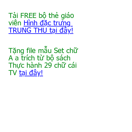
Tải FREE bộ thẻ giáo 
viên
Hình đặc trưng 
TRUNG THU tại đây!
Tặng file mẫu Set chữ 
A a trích từ bộ sách 
Thực hành 29 chữ cái 
TV 
tại đây!