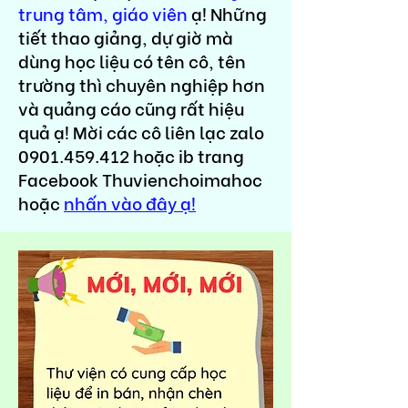
trung tâm, giáo viên
ạ! Những
tiết thao giảng, dự giờ mà
dùng học liệu có tên cô, tên
trường thì chuyên nghiệp hơn
và quảng cáo cũng rất hiệu
quả ạ! Mời các cô liên lạc zalo
0901.459.412
hoặc ib trang
Facebook Thuvienchoimahoc
hoặc
nhấn vào đây ạ!