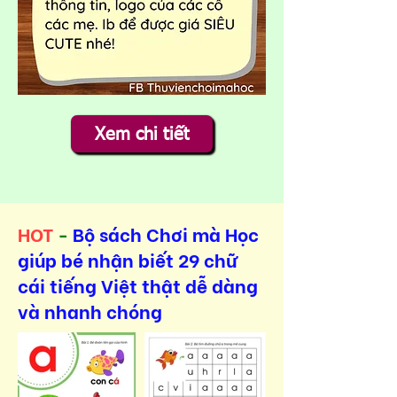
Xem chi tiết
HOT
-
Bộ sách Chơi mà Học
giúp bé nhận biết 29 chữ
cái tiếng Việt thật dễ dàng
và nhanh chóng