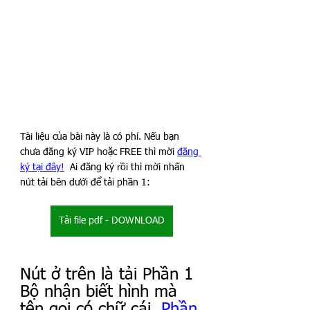
Tài liệu của bài này là có phí. Nếu bạn 
chưa đăng ký VIP hoặc FREE thì mời 
đăng 
ký tại đây!
  Ai đăng ký rồi thì mời nhấn 
nút tải bên dưới để tải phần 1:
Tải file pdf - DOWNLOAD
Nút ở trên là tải Phần 1 
Bộ nhận biết hình mà 
tên gọi có chữ cái. 
Phần 