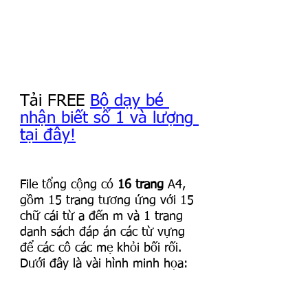
Tải FREE 
Bộ dạy bé 
nhận biết số 1 và lượng 
tại đây!
File tổng cộng có 
16 trang
 A4, 
gồm 15 trang tương ứng với 15 
chữ cái từ a đến m và 1 trang 
danh sách đáp án các từ vựng 
để các cô các mẹ khỏi bối rối. 
Dưới đây là vài hình minh họa: