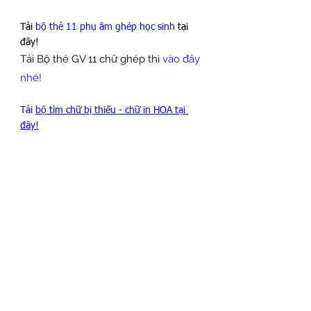
Tải 
bộ thẻ 11 phụ âm ghép học sinh
 tại 
đây!
Tải Bộ thẻ GV 11 chữ ghép thì 
vào đây 
nhé!
Tải 
bộ tìm chữ bị thiếu - chữ in HOA tại 
đây!