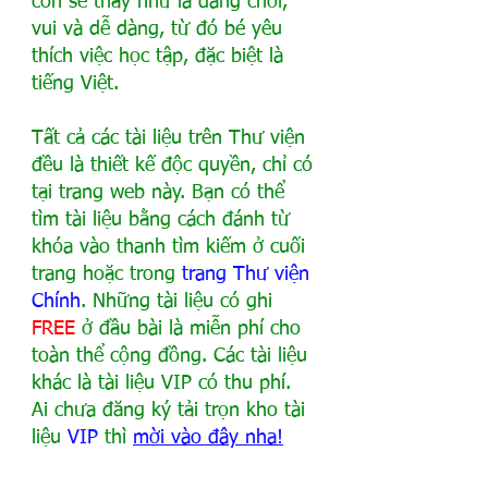
con sẽ thấy như là đang chơi, 
vui và dễ dàng, từ đó bé yêu 
thích việc học tập, đặc biệt là 
tiếng Việt.
Tất cả các tài liệu trên Thư viện 
đều là thiết kế độc quyền, chỉ có 
tại trang web này. Bạn có thể 
tìm tài liệu bằng cách đánh từ 
khóa vào thanh tìm kiếm ở cuối 
trang hoặc trong
trang Thư viện 
Chính
. Những tài liệu có ghi 
FREE
 ở đầu bài là miễn phí cho 
toàn thể cộng đồng. Các tài liệu 
khác là tài liệu VIP có thu phí. 
Ai chưa đăng ký tải trọn kho tài 
liệu 
VIP
 thì 
mời vào đây nha
!