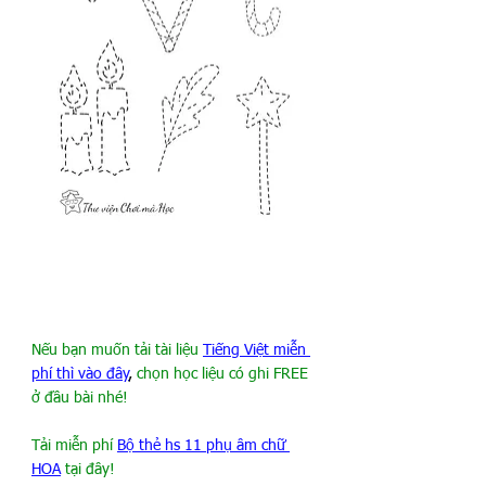
Nếu bạn muốn tải tài liệu 
Tiếng Việt miễn 
phí thì vào đây
, 
chọn học liệu có ghi FREE 
ở đầu bài nhé!
Tải miễn phí 
Bộ thẻ hs 11 phụ âm chữ 
HOA
 tại đây!