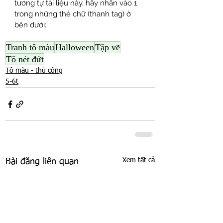
tương tự tài liệu này, hãy nhấn vào 1 
trong những thẻ chữ (thanh tag) ở 
bên dưới:
Tranh tô màu
Halloween
Tập vẽ
Tô nét đứt
Tô màu - thủ công
5-6t
Xem tất cả
Bài đăng liên quan