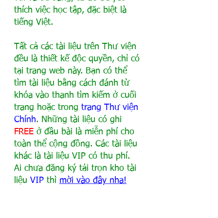
thích việc học tập, đặc biệt là 
tiếng Việt.
Tất cả các tài liệu trên Thư viện 
đều là thiết kế độc quyền, chỉ có 
tại trang web này. Bạn có thể 
tìm tài liệu bằng cách đánh từ 
khóa vào thanh tìm kiếm ở cuối 
trang hoặc trong
trang Thư viện 
Chính
. Những tài liệu có ghi 
FREE
 ở đầu bài là miễn phí cho 
toàn thể cộng đồng. Các tài liệu 
khác là tài liệu VIP có thu phí. 
Ai chưa đăng ký tải trọn kho tài 
liệu 
VIP
 thì 
mời vào đây nha
!