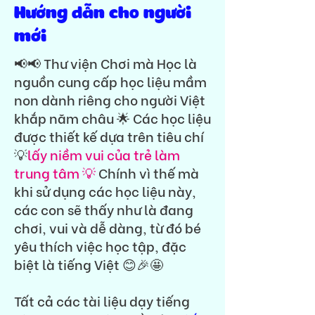
Hướng dẫn cho người
mới
📢📢 Thư viện Chơi mà Học là
nguồn cung cấp học liệu mầm
non dành riêng cho người Việt
khắp năm châu 🌟 Các học liệu
được thiết kế dựa trên tiêu chí
💡
lấy niềm vui của trẻ làm
trung tâm 💡
Chính vì thế mà
khi sử dụng các học liệu này,
các con sẽ thấy như là đang
chơi, vui và dễ dàng, từ đó bé
yêu thích việc học tập, đặc
biệt là tiếng Việt 😊🎉🤩
Tất cả các tài liệu dạy tiếng