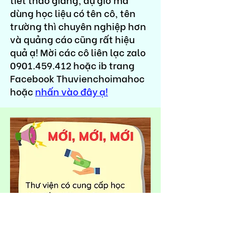
dùng học liệu có tên cô, tên
trường thì chuyên nghiệp hơn
và quảng cáo cũng rất hiệu
quả ạ! Mời các cô liên lạc zalo
0901.459.412
hoặc ib trang
Facebook Thuvienchoimahoc
hoặc
nhấn vào đây ạ!