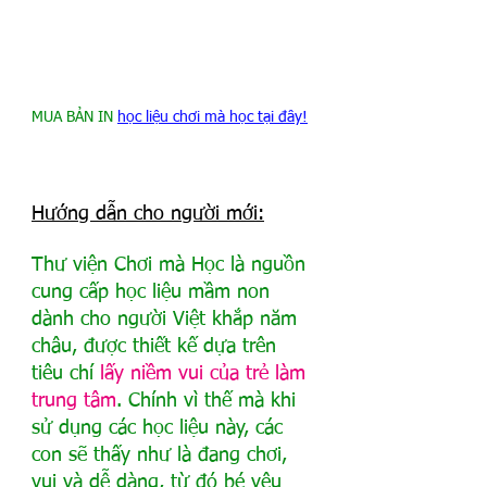
MUA BẢN IN 
học liệu chơi mà học tại đây!
Hướng dẫn cho người mới:
Thư viện Chơi mà Học là nguồn 
cung cấp học liệu mầm non 
dành cho người Việt khắp năm 
châu, được thiết kế dựa trên 
tiêu chí 
lấy niềm vui của trẻ làm 
trung tâm
. Chính vì thế mà khi 
sử dụng các học liệu này, các 
con sẽ thấy như là đang chơi, 
vui và dễ dàng, từ đó bé yêu 