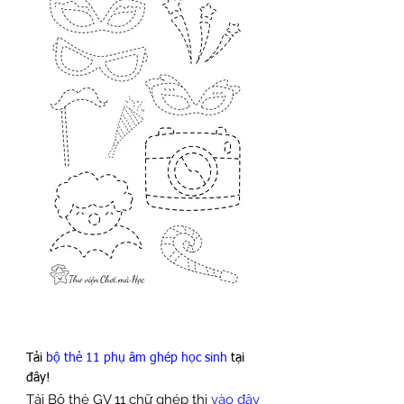
Tải 
bộ thẻ 11 phụ âm ghép học sinh
 tại 
đây!
Tải Bộ thẻ GV 11 chữ ghép thì 
vào đây 