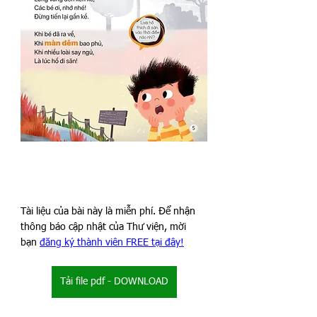
Tài liệu của bài này là miễn phí. Để nhận 
thông báo cập nhật của Thư viện, mời 
bạn 
đăng ký thành viên FREE tại đây!
Tải file pdf - DOWNLOAD