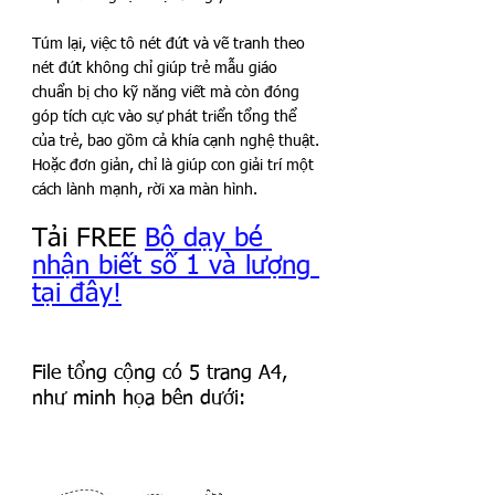
Túm lại, việc tô nét đứt và vẽ tranh theo 
nét đứt không chỉ giúp trẻ mẫu giáo 
chuẩn bị cho kỹ năng viết mà còn đóng 
góp tích cực vào sự phát triển tổng thể 
của trẻ, bao gồm cả khía cạnh nghệ thuật. 
Hoặc đơn giản, chỉ là giúp con giải trí một 
cách lành mạnh, rời xa màn hình.
Tải FREE 
Bộ dạy bé 
nhận biết số 1 và lượng 
tại đây!
File tổng cộng có 5 trang A4, 
như minh họa bên dưới: